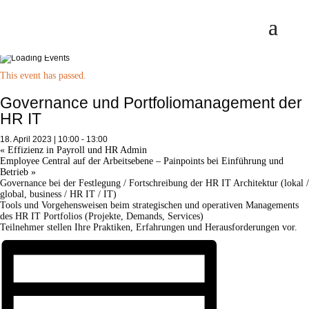
>> Alle Veranstaltungen
<< Zurück zur Veranstaltungsübersicht
This event has passed.
Governance und Portfoliomanagement der
HR IT
18. April 2023 | 10:00
-
13:00
«
Effizienz in Payroll und HR Admin
Employee Central auf der Arbeitsebene – Painpoints bei Einführung und
Betrieb
»
Governance bei der Festlegung / Fortschreibung der HR IT Architektur (lokal /
global, business / HR IT / IT)
Tools und Vorgehensweisen beim strategischen und operativen Managements
des HR IT Portfolios (Projekte, Demands, Services)
Teilnehmer stellen Ihre Praktiken, Erfahrungen und Herausforderungen vor.