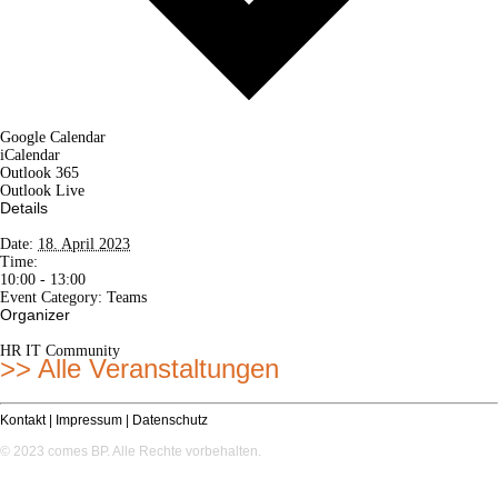
Google Calendar
iCalendar
Outlook 365
Outlook Live
Details
Date:
18. April 2023
Time:
10:00 - 13:00
Event Category:
Teams
Organizer
HR IT Community
>> Alle Veranstaltungen
Kontakt
|
Impressum
|
Datenschutz
© 2023 comes BP. Alle Rechte vorbehalten.
copyright 2023