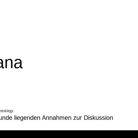
ana
Umstiegs
runde liegenden Annahmen zur Diskussion