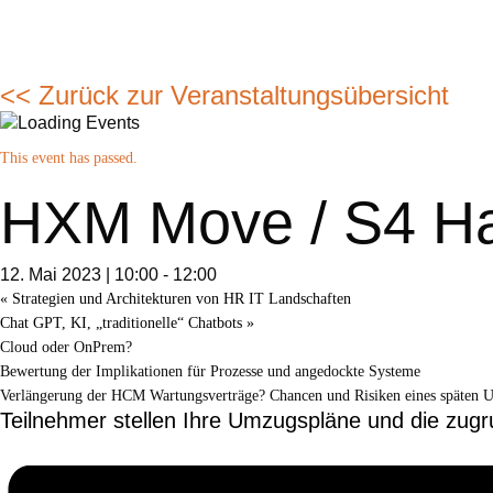
>> Alle Veranstaltungen
<< Zurück zur Veranstaltungsübersicht
This event has passed.
HXM Move / S4 H
12. Mai 2023 | 10:00
-
12:00
«
Strategien und Architekturen von HR IT Landschaften
Chat GPT, KI, „traditionelle“ Chatbots
»
Cloud oder OnPrem?
Bewertung der Implikationen für Prozesse und angedockte Systeme
Verlängerung der HCM Wartungsverträge? Chancen und Risiken eines späten 
Teilnehmer stellen Ihre Umzugspläne und die zug